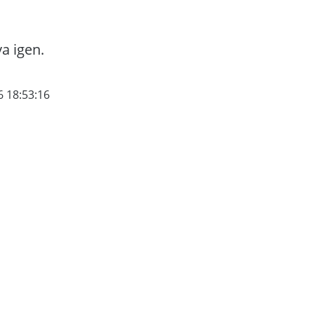
va igen.
6 18:53:16