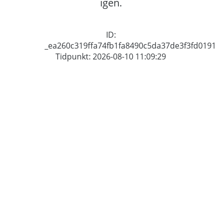
igen.
ID:
_ea260c319ffa74fb1fa8490c5da37de3f3fd0191
Tidpunkt: 2026-08-10 11:09:29