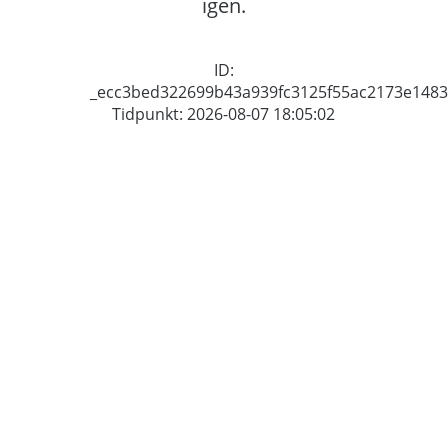
igen.
ID:
_ecc3bed322699b43a939fc3125f55ac2173e1483
Tidpunkt: 2026-08-07 18:05:02