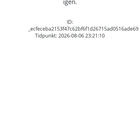
igen.
ID:
_ecfeceba2153f47c62bf6f1d26715ad0516ade69
Tidpunkt: 2026-08-06 23:21:10