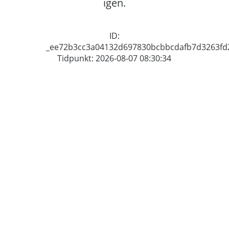
igen.
ID:
_ee72b3cc3a04132d697830bcbbcdafb7d3263fd
Tidpunkt: 2026-08-07 08:30:34