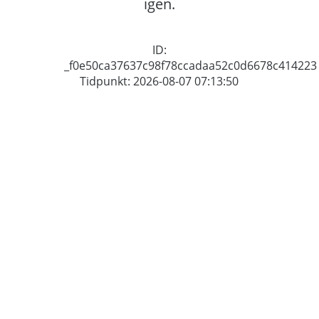
igen.
ID:
_f0e50ca37637c98f78ccadaa52c0d6678c414223
Tidpunkt: 2026-08-07 07:13:50