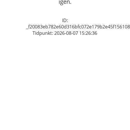
igen.
ID:
_f20083eb782e60d316bfc072e179b2e45f156108
Tidpunkt: 2026-08-07 15:26:36