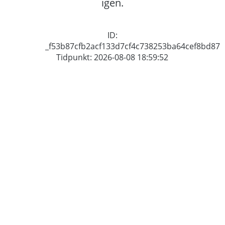
igen.
ID:
_f53b87cfb2acf133d7cf4c738253ba64cef8bd87
Tidpunkt: 2026-08-08 18:59:52