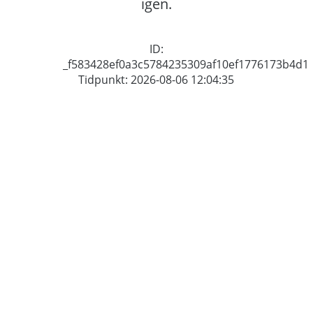
igen.
ID:
_f583428ef0a3c5784235309af10ef1776173b4d1
Tidpunkt: 2026-08-06 12:04:35