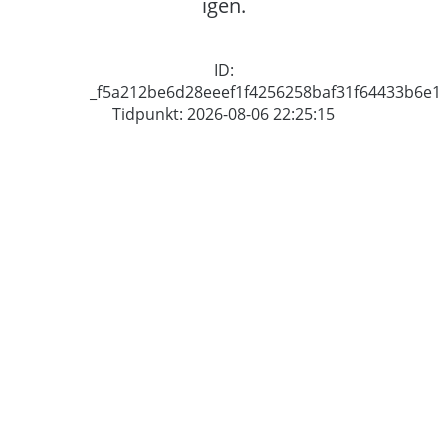
igen.
ID:
_f5a212be6d28eeef1f4256258baf31f64433b6e1
Tidpunkt: 2026-08-06 22:25:15