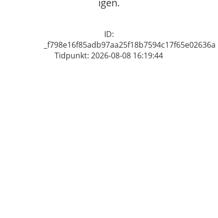
igen.
ID:
_f798e16f85adb97aa25f18b7594c17f65e02636a
Tidpunkt: 2026-08-08 16:19:44