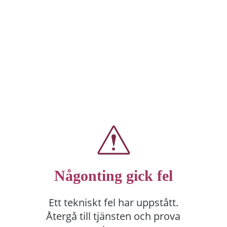
Någonting gick fel
Ett tekniskt fel har uppstått.
Återgå till tjänsten och prova