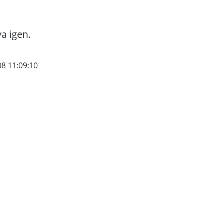
va igen.
08 11:09:10