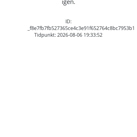
igen.
ID:
_f8e7fb7fb527365ce4c3e91f652764c8bc7953b1
Tidpunkt: 2026-08-06 19:33:52