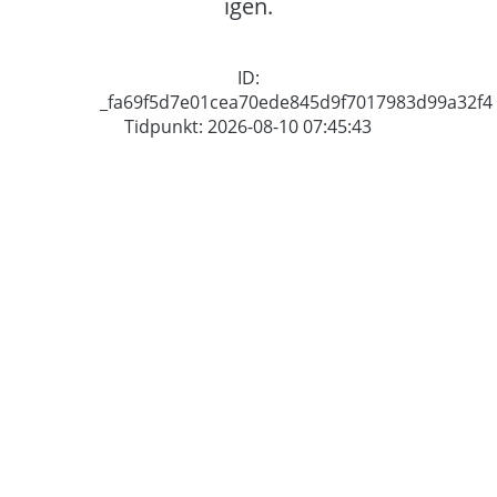
igen.
ID:
_fa69f5d7e01cea70ede845d9f7017983d99a32f4
Tidpunkt: 2026-08-10 07:45:43