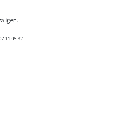
va igen.
07 11:05:32