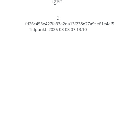
igen.
ID:
_fd26c453e427fa33a2da13f238e27a9ce61e4af5
Tidpunkt: 2026-08-08 07:13:10