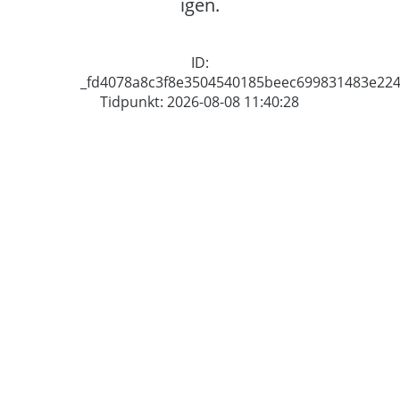
igen.
ID:
_fd4078a8c3f8e3504540185beec699831483e22
Tidpunkt: 2026-08-08 11:40:28