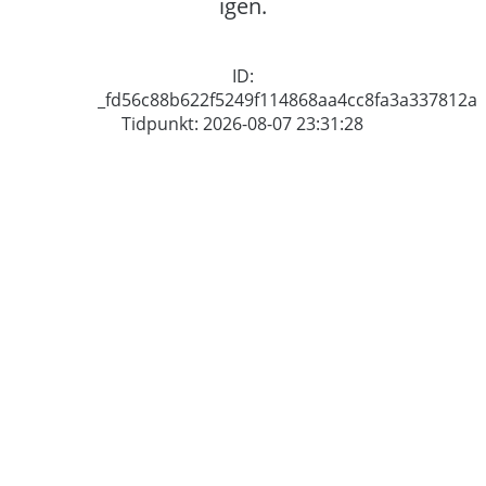
igen.
ID:
_fd56c88b622f5249f114868aa4cc8fa3a337812a
Tidpunkt: 2026-08-07 23:31:28