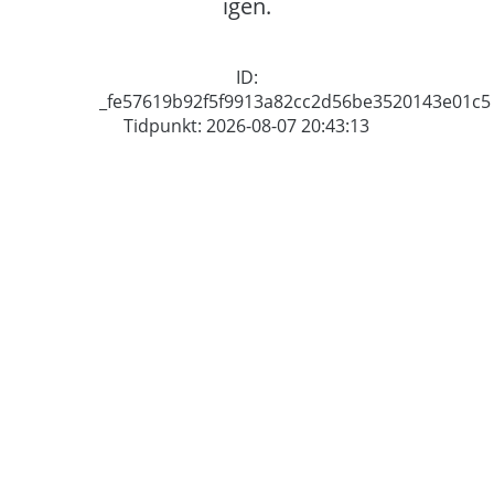
igen.
ID:
_fe57619b92f5f9913a82cc2d56be3520143e01c5
Tidpunkt: 2026-08-07 20:43:13