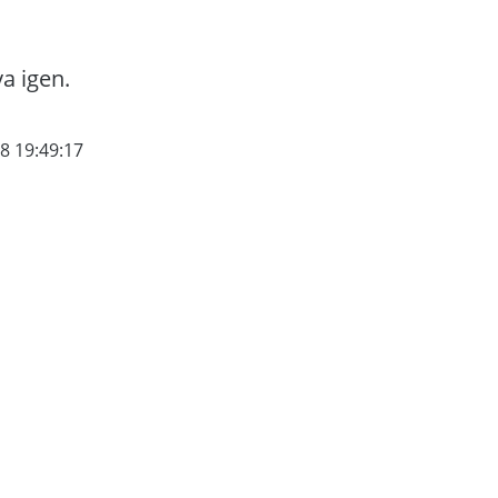
va igen.
8 19:49:17