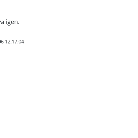
va igen.
06 12:17:04